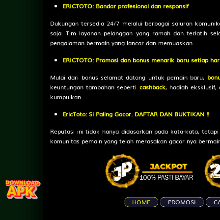
ERICTOTO: Bandar profesional dan responsif
53
Dukungan tersedia 24/7 melalui berbagai saluran komunik
saja. Tim layanan pelanggan yang ramah dan terlatih s
54
pengalaman bermain yang lancar dan memuaskan.
55
ERICTOTO: Promosi dan bonus menarik baru setiap har
56
Mulai dari bonus selamat datang untuk pemain baru,
bonu
keuntungan tambahan seperti
cashback
, hadiah eksklusif
57
kumpulkan.
58
EricToto: Si Paling Gacor. DAFTAR DAN BUKTIKAN !!
59
Reputasi ini tidak hanya didasarkan pada kata-kata, teta
komunitas pemain yang telah merasakan gacor nya bermain 
60
61
62
63
HOME
PROMOSI
C
64