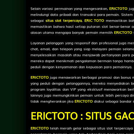
34
Selain variasi permainan yang mengesankan,
ERICTOTO
jug
melindungi data pribadi dan transaksi para pemain. Siste
35
sebagai
situs slot terpercaya
,
ERIC TOTO
memastikan bah
memastikan bahwa hasil setiap putaran slot benar-benar 
alasan utama mengapa banyak pemain memilih
ERICTOTO
36
Layanan pelanggan yang responsif dan profesional juga me
chat, email, dan telepon yang siap melayani pemain selam
37
menyelesaikan masalah atau menjawab pertanyaan para pe
mereka dapat menikmati pengalaman bermain tanpa hambatan
peduli dengan kenyamanan dan kepuasan para pemainnya.
38
ERICTOTO
juga menawarkan berbagai promosi dan bonus me
yang peduli dengan pelanggannya, mereka menyediakan bon
39
program loyalitas dan VIP yang eksklusif menawarkan be
lainnya juga memungkinkan pemain untuk lebih percaya d
tidak mengherankan jika
ERICTOTO
diakui sebagai bandar s
40
ERICTOTO : SITUS G
41
ERICTOTO
telah meraih gelar sebagai situs slot terpercaya