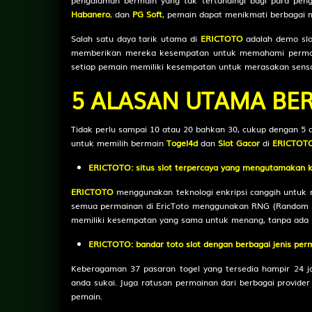
pengalaman bermain yang tak tertandingi bagi para peng
42
Habanero
, dan
PG Soft
, pemain dapat menikmati berbagai m
Salah satu daya tarik utama di
ERICTOTO
adalah demo slo
43
memberikan mereka kesempatan untuk memahami permain
setiap pemain memiliki kesempatan untuk merasakan sensa
44
5 ALASAN UTAMA BER
45
Tidak perlu sampai 10 atau 20 bahkan 30, cukup dengan 5 al
untuk memilih bermain
Togel4d
dan
Slot Gacor
di
ERICTOT
46
ERICTOTO: situs slot terpercaya yang mengutamakan
47
ERICTOTO
menggunakan teknologi enkripsi canggih untuk m
48
semua permainan di EricToto menggunakan RNG (Random Num
memiliki kesempatan yang sama untuk menang, tanpa ada 
49
ERICTOTO: bandar toto slot dengan berbagai jenis per
50
Keberagaman 37 pasaran togel yang tersedia hampir 24 
51
anda sukai. Juga ratusan permainan dari berbagai provid
pemain.
52