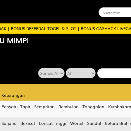
S REFFERAL TOGEL & SLOT | BONUS CASHACK LIVEGAMES & SLOT
U
MIMPI
Keterangan
Keterangan
Penyair - Tapir - Sempritan - Rembulan - Tanggalan - Kumbakar
Sarjana - Bekicot - Loncat Tinggi - Wortel - Sandal - Betara Brah