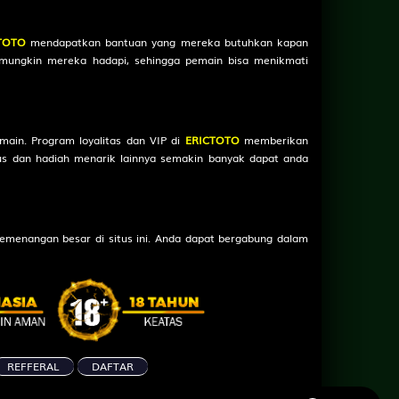
3D
508
TOTO
mendapatkan bantuan yang mereka butuhkan kapan
 mungkin mereka hadapi, sehingga pemain bisa menikmati
3D
290
3D
303
3D
926
main. Program loyalitas dan VIP di
ERICTOTO
memberikan
us dan hadiah menarik lainnya semakin banyak dapat anda
3D
652
3D
145
3D
217
kemenangan besar di situs ini. Anda dapat bergabung dalam
3D
842
3D
138
3D
209
3D
368
REFFERAL
DAFTAR
3D
794