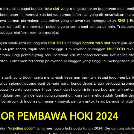
Ibu Suri - Ikan Layur - Dadu - Kumis - Pipa - Dewi Kunti
a dikenal sebagai bandar
toto slot
yang mengutamakan keamanan dan keadila
m keamanan ini memastikan bahwa semua informasi yang ditransmisikan melalu
Budha - Kalkun - Salto - Mulut - Kacang Tanah - Bagaspati
wa semua permainan slot online yang ditawarkan menggunakan
RNG ( Ra
acak dan adil, memberikan peluang yang sama bagi semua pemain. Transparan
sebagai platform bermain mereka.
Wanita Sihir - Jangkrik - Latihan Hansip - Teratai - Pintu - Sarp
njadi salah satu keunggulan
ERICTOTO
sebagai
bandar toto slot
terdepan. Me
a 24 jam sehari, tujuh hari seminggu. Tim layanan pelanggan
ERICTOTO
dike
Dewa Maut - Ikan Sampan - Gerak Badan - Salak - Rokok - Yama
main. Bagi pemain yang baru pertama kali mencoba bermain slot online a
. Komitmen terhadap pelayanan pelanggan yang tinggi ini menegaskan posis
Orang Gila - Betet - Kerja Bakti - Botol - Toilet - Buriswara
narik yang tidak hanya menambah keseruan bermain, tetapi juga memberik
us selamat datang bagi pemain baru, bonus deposit, dan berbagai promosi s
Siluman Air - Serigala - Ambulans - Bambu - Toples - Witaksini
rbagai keuntungan seperti cashback dan hadiah istimewa bagi pemain set
iri dalam bermain dengan uang sungguhan, karena mereka sudah familiar de
lot terbaik di Indonesia, menarik banyak pemain untuk terus bermain di pla
Putri Kipas Besi - Ikan Tenggiri - Garis Finish - Apokat,Alpukat - S
ACOR PEMBAWA HOKI 2024
Petani - Perkutut - Jalan Raya - Kunci - Pisau Cukur - Irawan
 dan "
si paling gacor
" yang membawa hoki pada tahun 2024. Dengan portofolio