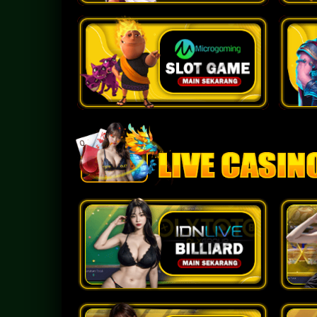
19
20
21
22
23
24
25
26