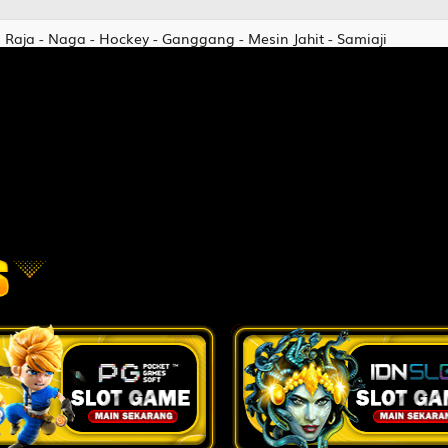
Raja - Naga - Hockey - Ganggang - Mesin Jahit - Samiaji
Wanita Cantik - Kura-Kura - Bola Sodok - Sabun Bubuk - Otak - 
Ahli Nujum - Ular - Yudo - Kamar Mandi - Tali - Abiyasa
Orang Buta - Rusa - Silat - Jamu - Paru-Paru - Destarata
Pendeta Wanita - Musang - Balap Sepeda - Manggis - Rumah O
Orang Bongkok - Ikan Gabus - Balap Mobil - Anggur - B.H,BH,Bra 
Penolong - Gelatik - Golf - Tang - Peci - Widura
Putri Raja - Cendrawasih - Balap Sepeda Motor - Engsel - Drum - 