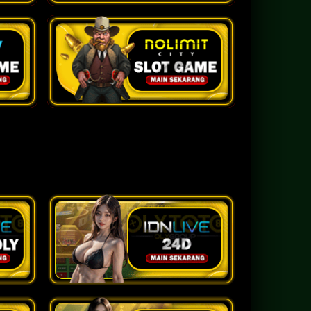
17)
2D
39 (44-55-77-
05)
2D
41 (49-56-76-
06)
akta
2D
42 (45-97-72-
47)
2D
43 (40-71-41-
21)
2D
44 (39-81-86-
31)
2D
45 (42-51-75-
01)
ang Wenang
2D
46 (48-64-73-
14)
Untari
2D
38 (37-67-84-