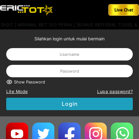
Live Chat
DIGIT | MINIMAL BET 100 PERAK | BONUS REFFERAL TOGEL 
Silahkan login untuk mulai bermain
Show Password
Lite Mode
Lupa password?
Login