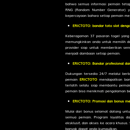
bahwa semua informasi pemain tetap
RNG (Random Number Generator) yang
kepercayaan bahwa setiap pemain mem
ERICTOTO: bandar toto slot denga
Keberagaman 37 pasaran togel yang
memungkinkan anda untuk memilih dan
provider siap untuk memberikan sen
menjadi dambaan setiap pemain.
ERICTOTO: Bandar profesional dan
Dukungan tersedia 24/7 melalui berb
pemain
ERICTOTO
mendapatkan bant
terlatih selalu siap membantu pema
pemain bisa menikmati pengalaman b
ERICTOTO: Promosi dan bonus men
Mulai dari bonus selamat datang unt
semua pemain. Program loyalitas d
eksklusif, dan akses ke acara khusus.
banyak dapat anda kumpulkan.