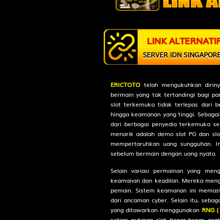
LINK ALTERNATI
SERVER IDN SINGAPOR
ERICTOTO
telah mengukuhkan dirinya
bermain yang tak tertandingi bagi p
slot terkemuka tidak terlepas dari 
hingga keamanan yang tinggi. Sebagai 
dari berbagai penyedia terkemuka se
menarik adalah demo slot PG dan sl
mempertaruhkan uang sungguhan. I
sebelum bermain dengan uang nyata.
Selain variasi permainan yang men
keamanan dan keadilan. Mereka menggu
pemain. Sistem keamanan ini memast
dari ancaman cyber. Selain itu, sebag
yang ditawarkan menggunakan
RNG (
setiap putaran slot benar-benar ac