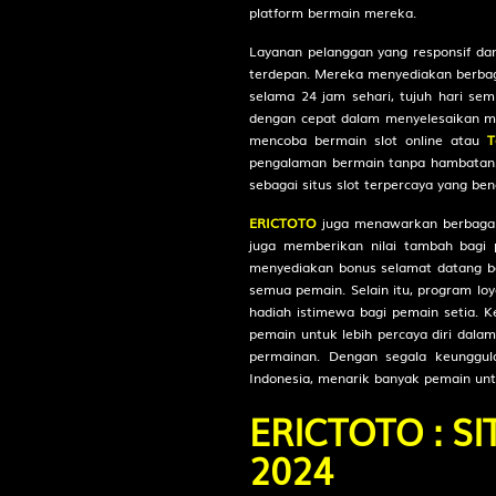
platform bermain mereka.
Layanan pelanggan yang responsif dan
terdepan. Mereka menyediakan berbagai
selama 24 jam sehari, tujuh hari se
dengan cepat dalam menyelesaikan m
mencoba bermain slot online atau
T
pengalaman bermain tanpa hambatan. 
sebagai situs slot terpercaya yang b
ERICTOTO
juga menawarkan berbagai
juga memberikan nilai tambah bagi
menyediakan bonus selamat datang bag
semua pemain. Selain itu, program lo
hadiah istimewa bagi pemain setia.
pemain untuk lebih percaya diri dal
permainan. Dengan segala keunggul
Indonesia, menarik banyak pemain unt
ERICTOTO : 
2024