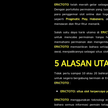
ERICTOTO
telah meraih gelar sebagai
Dengan portofolio permainan yang luas
para penggemar slot online dan tog
seperti
Pragmatic Play
,
Habanero
, 
menawan dan fitur-fitur menarik.
Salah satu daya tarik utama di
ERI
untuk mencoba permainan tanpa h
memahami permainan dan mengembang
ERICTOTO
memastikan bahwa setiap 
awal, menjadikannya sebagai situs s
5 ALASAN UT
Tidak perlu sampai 10 atau 20 bahkan 
untuk segera bergabung bermain di Er
ERICTOTO
:
ERICTOTO: situs slot terpercay
ERICTOTO
menggunakan teknologi enk
bahwa semua informasi pemain tetap