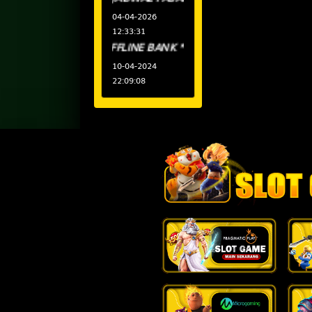
04-04-2026
12:33:31
* JADWAL ONLINE OFFLINE BANK *
10-04-2024
22:09:08